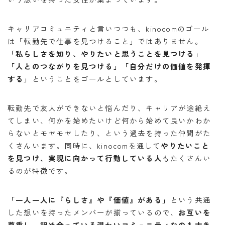
キャリアコミュニティと言いつつも、kinocomのゴール
は「転勤先で仕事を見つけること」ではありません。
「私らしさを知り、やりたいと思うことを見つける」
「人とのつながりを見つける」「自分だけの価値を発揮
する」
ということをゴールとしています。
転勤先で友人ができないと悩んだり、キャリアが途絶え
てしまい、何かを始めたいけど何から始めて良いかわか
らないとモヤモヤしたり、という過去を持った仲間がた
くさんいます。同時に、kinocomを通して
やりたいこと
を見つけ、実現に向かって行動している人
もたくさんい
るのが特徴です。
「一人一人に『ら
しさ』や『価値』がある」
という共通
した想いを持ったメンバーが揃っているので、
お互いを
尊重し、認め合っている温かいコミュニティなのも大き