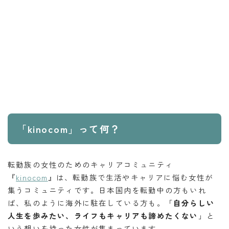
「kinocom」って何？
転勤族の女性のためのキャリアコミュニティ
『
kinocom
』は、転勤族で生活やキャリアに悩む女性が
集うコミュニティです。日本国内を転勤中の方もいれ
ば、私のように海外に駐在している方も。「
自分らしい
人生を歩みたい、ライフもキャリアも諦めたくない
」と
いう想いを持った女性が集まっています。