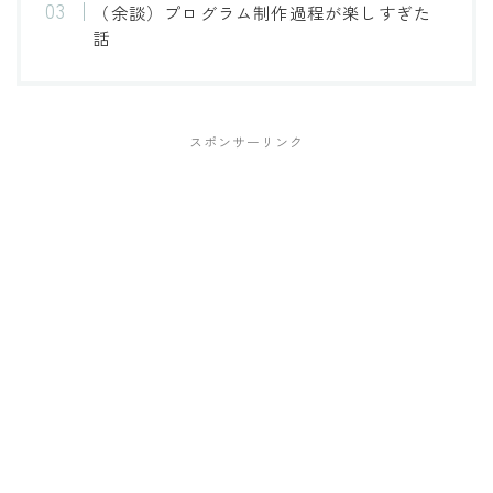
（余談）プログラム制作過程が楽しすぎた
話
スポンサーリンク