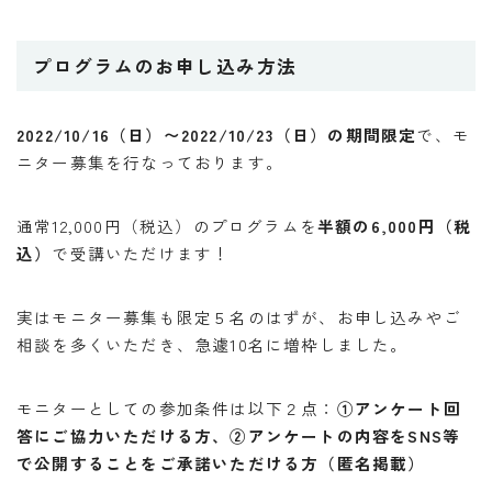
プログラムのお申し込み方法
2022/10/16（日）〜2022/10/23（日）の期間限定
で、モ
ニター募集を行なっております。
通常12,000円（税込）のプログラムを
半額の6,000円（税
込）
で受講いただけます！
実はモニター募集も限定５名のはずが、お申し込みやご
相談を多くいただき、急遽10名に増枠しました。
モニターとしての参加条件は以下２点：
①アンケート回
答にご協力いただける方、②アンケートの内容をSNS等
で公開することをご承諾いただける方（匿名掲載）