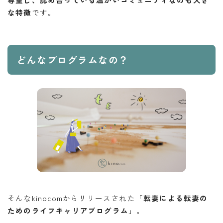
な特徴
です。
どんなプログラムなの？
そんなkinocomからリリースされた「
転妻による転妻の
ためのライフキャリアプログラム
」。