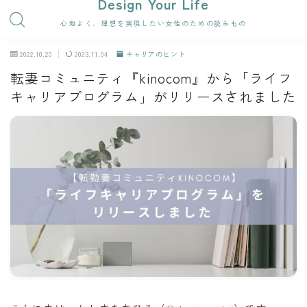
Design Your Life
心地よく、理想を実現したい女性のための読みもの
2022.10.20
2023.11.04
キャリアのヒント
転妻コミュニティ『kinocom』から「ライフ
キャリアプログラム」がリリースされました