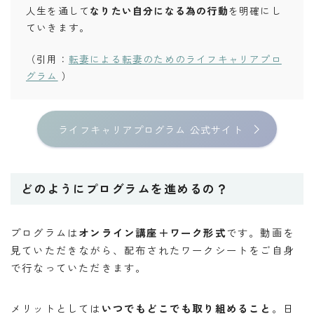
人生を通して
なりたい自分になる為の行動
を明確にし
ていきます。
（引用：
転妻による転妻のためのライフキャリアプロ
グラム
）
ライフキャリアプログラム 公式サイト
どのようにプログラムを進めるの？
プログラムは
オンライン講座＋ワーク形式
です。動画を
見ていただきながら、配布されたワークシートをご自身
で行なっていただきます。
メリットとしては
いつでもどこでも取り組めること
。日