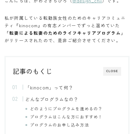
こんにちは、かわさきちひろ（
@design_chii
）です。
私が所属している転勤族女性のためのキャリアコミュニ
ティ『kinocom』の有志メンバーでずっと温めていた
「転妻による転妻のためのライフキャリアプログラム」
がリリースされたので、是非ご紹介させてください。
記事のもくじ
CLOSE
「kinocom」って何？
どんなプログラムなの？
どのようにプログラムを進めるの？
プログラムはこんな方におすすめ！
プログラムのお申し込み方法