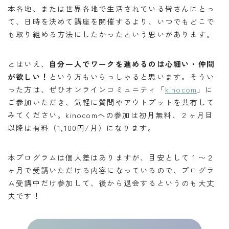
本各地、または世界各地で生活されている皆さんにとっ
て、日時を決めて講座を開催するより、いつでもどこで
も取り組める方法にしたかったという思いがあります。
とはいえ、
自分一人でワークを進めるのは心細い・仲間
が欲しい！
という方もいらっしゃると思います。そうい
った方は、ぜひオンラインコミュニティ「
kinocom
」に
ご参加いただき、気軽に質問やアウトプットを共有して
みてください。kinocomへの参加は初月無料、２ヶ月目
以降は有料（1,100円/月）になります。
本プログラムは個人差はありますが、目安として１〜２
ヶ月で受講いただける内容になっているので、プログラ
ム受講中だけ参加して、後から退会するというのも大丈
夫です！